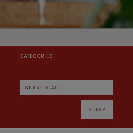
CATÉGORIES
ALLER À
Pagination