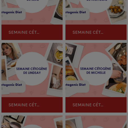
SEMAINE CÉTOGÈNE DE JERO
SEMAINE CÉTOGÈNE DE NICOLAS
Semaine
Semaine
Cétogène
Cétogène
de
de
Lindsay
Michelle
SEMAINE CÉTOGÈNE DE LINDSAY
SEMAINE CÉTOGÈNE DE MICHELLE
Semaine
Semaine
Cétogène
Cétogène