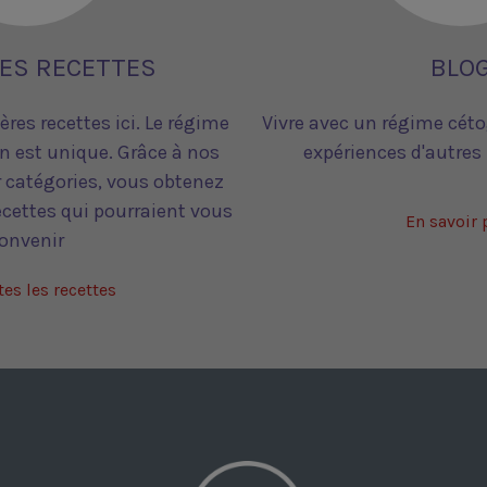
ES RECETTES
BLO
res recettes ici. Le régime
Vivre avec un régime céto
 est unique. Grâce à nos
expériences d'autres p
ar catégories, vous obtenez
recettes qui pourraient vous
En savoir 
onvenir
tes les recettes