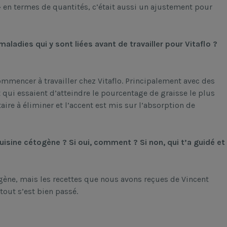
» en termes de quantités, c’était aussi un ajustement pour
ladies qui y sont liées avant de travailler pour Vitaflo ?
mmencer à travailler chez Vitaflo. Principalement avec des
ui essaient d’atteindre le pourcentage de graisse le plus
ire à éliminer et l’accent est mis sur l’absorption de
cuisine cétogène ? Si oui, comment ? Si non, qui t’a guidé et
ène, mais les recettes que nous avons reçues de Vincent
 tout s’est bien passé.