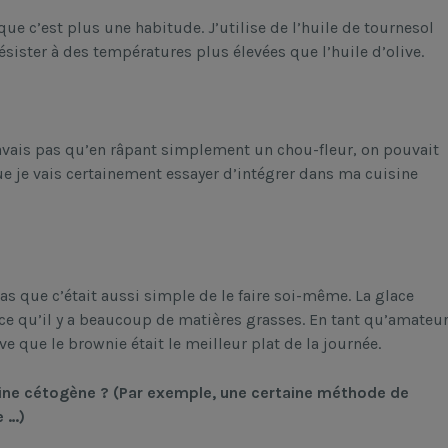
que c’est plus une habitude. J’utilise de l’huile de tournesol
 résister à des températures plus élevées que l’huile d’olive.
savais pas qu’en râpant simplement un chou-fleur, on pouvait
que je vais certainement essayer d’intégrer dans ma cuisine
 pas que c’était aussi simple de le faire soi-même. La glace
rce qu’il y a beaucoup de matières grasses. En tant qu’amateu
ve que le brownie était le meilleur plat de la journée.
sine cétogène ? (Par exemple, une certaine méthode de
e …)