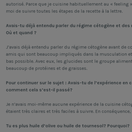
autorisé. Parce que je cuisine habituellement au « feeling 
moi de suivre toutes les étapes de la recette à la lettre.
Avais-tu déjà entendu parler du régime cétogène et des ma
Où et quand ?
J’avais déjà entendu parler du régime cétogène avant de co
amis qui sont beaucoup impliqués dans la musculation et q
bas possible. Avec eux, les glucides sont le groupe alimenta
beaucoup de protéines et de graisses.
Pour continuer sur le sujet : Avais-tu de l’expérience en 
comment cela s’est-il passé?
Je n’avais moi-même aucune expérience de la cuisine cétog
étaient très claires et très faciles à suivre. En conséquence,
Tu es plus huile d’olive ou huile de tournesol? Pourquoi?