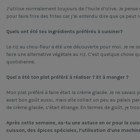
J’utilise normalement toujours de l’huile d’olive. Je pense 
pour faire frire des frites car j’ai entendu dire que ça peut
Quels ont été tes ingrédients préférés à cuisiner?
Le riz au chou-fleur a été une découverte pour moi. Je ne 
faire une alternative végétale au riz. C’est quelque chose 
quotidienne.
Quel a été ton plat préféré à réaliser ? Et à manger ?
Mon plat préféré à faire était la crème glacée. Je ne savais
avait bon goût aussi, mais elle collait un peu au palais pa
de crème glacée, c’était étrange. En termes de goût, je trou
Après cette semaine, as-tu une astuce en or pour la cui
cuisson, des épices spéciales, l’utilisation d’une machin