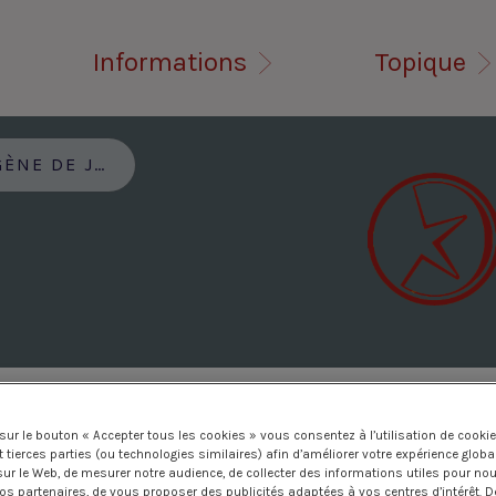
Informations
Topique
NE DE JERO
 sur le bouton « Accepter tous les cookies » vous consentez à l’utilisation de cooki
 tierces parties (ou technologies similaires) afin d’améliorer votre expérience globa
sur le Web, de mesurer notre audience, de collecter des informations utiles pour no
nos partenaires, de vous proposer des publicités adaptées à vos centres d’intérêt. D