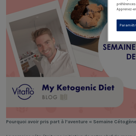
préférences
Apprenez-en
Paramètr
Pourquoi avoir pris part à l’aventure « Semaine Cétogène